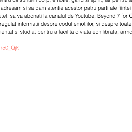
a adresam si sa dam atentie acestor patru parti ale fiintei
teti sa va abonati la canalul de Youtube, Beyond 7 for 
gulat informatii despre codul emotiilor, si despre toate 
ntat si studiat pentru a facilita o viata echilibrata, arm
pr50_Qjk