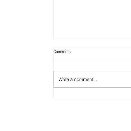
Comments
Equilibrium Fest
Write a comment...