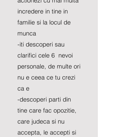
actionezi cu mai multa
incredere in tine in
familie si la locul de
munca
-iti descoperi sau
clarifici cele 6 nevoi
personale, de multe ori
nu e ceea ce tu crezi
ca e
-descoperi parti din
tine care fac opozitie,
care judeca si nu
accepta, le accepti si