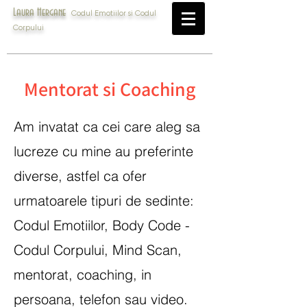
Laura Hergane
Codul Emotiilor si Codul
Corpului
Mentorat si Coaching
Am invatat ca cei care aleg sa
lucreze cu mine au preferinte
diverse, astfel ca ofer
urmatoarele tipuri de sedinte:
Codul Emotiilor, Body Code -
Codul Corpului, Mind Scan,
mentorat, coaching, in
persoana, telefon sau video.